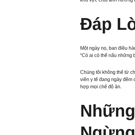
Đáp Lờ
Một ngày nọ, ban điều hà
“Có ai có thể nấu những 
Chúng tôi không thể từ ch
viên y tế đang ngày đêm 
hợp mọi chế độ ăn.
Những
Ngừng