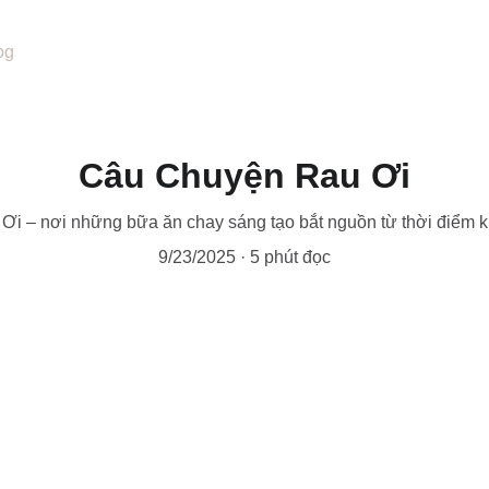
og
Câu Chuyện Rau Ơi
Ơi – nơi những bữa ăn chay sáng tạo bắt nguồn từ thời điểm kh
9/23/2025
5 phút đọc