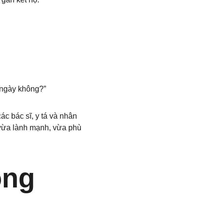
 ngày không?”
c bác sĩ, y tá và nhân 
vừa lành mạnh, vừa phù 
ng 