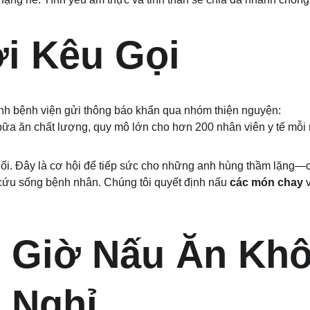
i Kêu Gọi
nh bệnh viện gửi thông báo khẩn qua nhóm thiện nguyện:
bữa ăn chất lượng, quy mô lớn cho hơn 200 nhân viên y tế mỗi
ối. Đây là cơ hội để tiếp sức cho những anh hùng thầm lặng—cá
cứu sống bệnh nhân. Chúng tôi quyết định nấu 
các món chay
 
 Giờ Nấu Ăn Khô
 Nghỉ