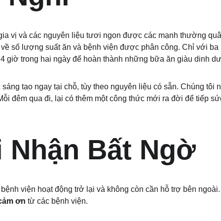
, gia vị và các nguyên liệu tươi ngon được các mạnh thường quân
 về số lượng suất ăn và bệnh viện được phân công. Chỉ với ba 
c 24 giờ trong hai ngày để hoàn thành những bữa ăn giàu dinh d
áng tạo ngay tại chỗ, tùy theo nguyên liệu có sẵn. Chúng tôi 
i đêm qua đi, lại có thêm một công thức mới ra đời để tiếp sứ
i Nhận Bất Ngờ
bệnh viện hoạt động trở lại và không còn cần hỗ trợ bên ngoài.
cảm ơn
 từ các bệnh viện.