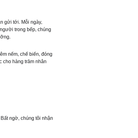
 gửi tới. Mỗi ngày, 
người trong bếp, chúng 
ưỡng.
nêm nếm, chế biến, đóng 
c cho hàng trăm nhân 
 Bất ngờ, chúng tôi nhận 