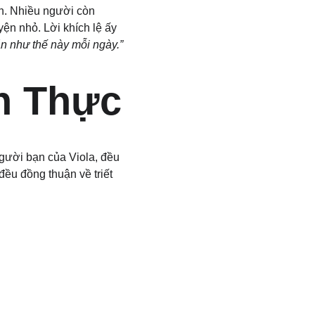
n. Nhiều người còn 
ện nhỏ. Lời khích lệ ấy 
 như thế này mỗi ngày.”
n Thực
người bạn của Viola, đều 
ều đồng thuận về triết 