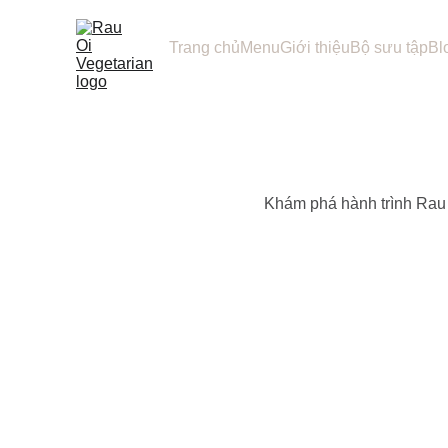
Trang chủ
Menu
Giới thiệu
Bộ sưu tập
Bl
Khám phá hành trình Rau 