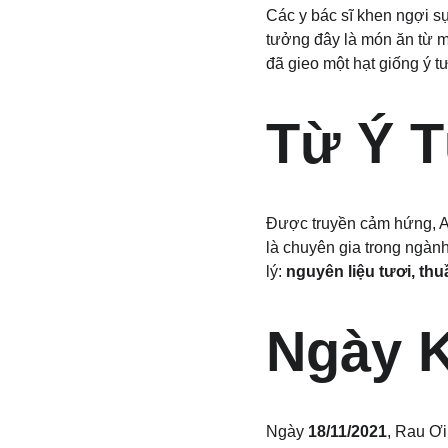
Các y bác sĩ khen ngợi s
tưởng đây là món ăn từ m
đã gieo một hạt giống ý t
Từ Ý 
Được truyền cảm hứng, Alf
là chuyên gia trong ngàn
lý: 
nguyên liệu tươi, th
Ngày 
Ngày 
18/11/2021
, Rau Ơi