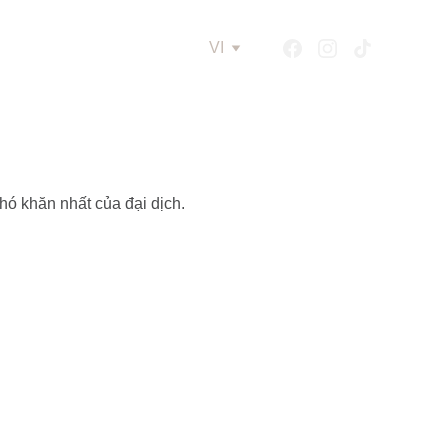
VI
ó khăn nhất của đại dịch.