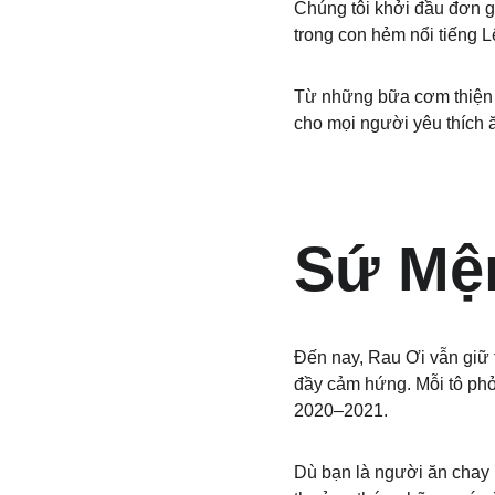
Chúng tôi khởi đầu đơn g
trong con hẻm nổi tiếng 
Từ những bữa cơm thiện 
cho mọi người yêu thích 
Sứ Mện
Đến nay, Rau Ơi vẫn giữ 
đầy cảm hứng. Mỗi tô phở
2020–2021.
Dù bạn là người ăn chay 