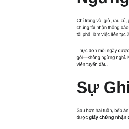
Chỉ trong vài giờ, rau củ
chúng tôi nhận thông báo
tôi phải làm việc liên tụ
Thực đơn mỗi ngày được s
gói—không ngừng nghỉ. Mỗ
viên tuyến đầu.
Sự Gh
Sau hơn hai tuần, bếp ăn 
được 
giấy chứng nhận 